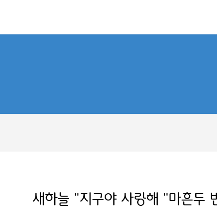
새하늘 "지구야 사랑해 "마흔두 