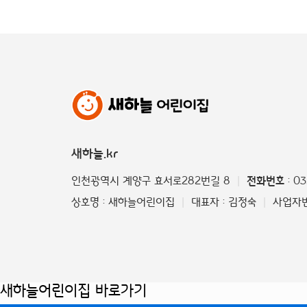
새하늘.kr
인천광역시 계양구 효서로282번길 8
전화번호
: 0
|
상호명 : 새하늘어린이집
대표자 : 김정숙
사업자번호
|
|
새하늘어린이집 바로가기