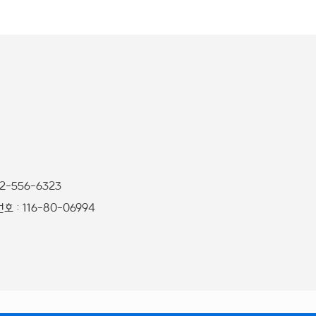
32-556-6323
 : 116-80-06994