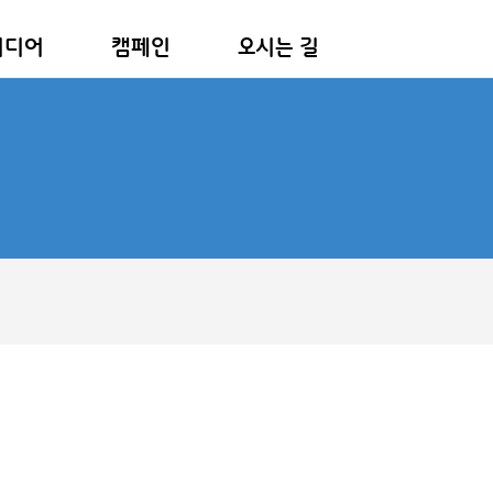
미디어
캠페인
오시는 길