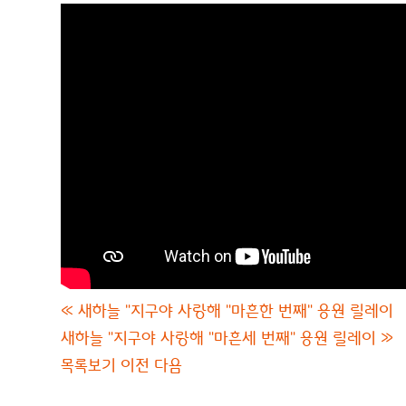
«
새하늘 "지구야 사랑해 "마흔한 번째" 응원 릴레이
새하늘 "지구야 사랑해 "마흔세 번째" 응원 릴레이
»
목록보기
이전
다음