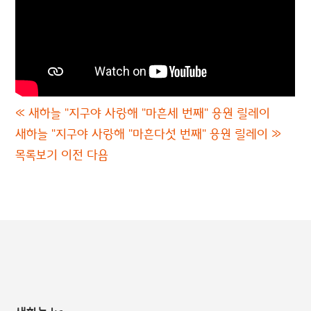
«
새하늘 "지구야 사랑해 "마흔세 번째" 응원 릴레이
새하늘 "지구야 사랑해 "마흔다섯 번째" 응원 릴레이
»
목록보기
이전
다음