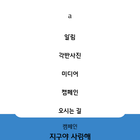
a
알림
각반사진
미디어
캠페인
오시는 길
캠페인
지구야 사랑해