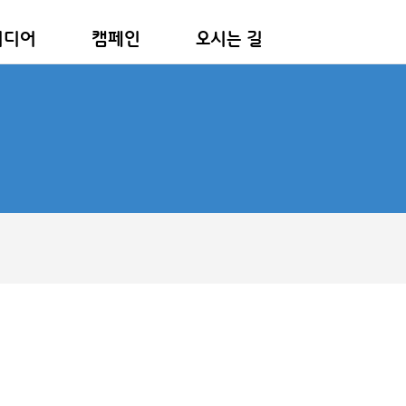
미디어
캠페인
오시는 길