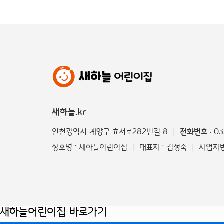
새하늘.kr
인천광역시 계양구 효서로282번길 8
전화번호
: 0
|
상호명 : 새하늘어린이집
대표자 : 김정숙
사업자번호
|
|
새하늘어린이집 바로가기