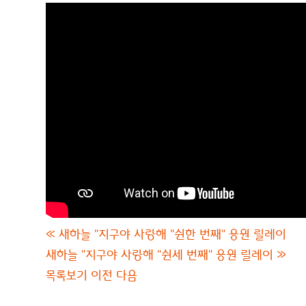
«
새하늘 "지구야 사랑해 "쉰한 번째" 응원 릴레이
새하늘 "지구야 사랑해 "쉰세 번째" 응원 릴레이
»
목록보기
이전
다음