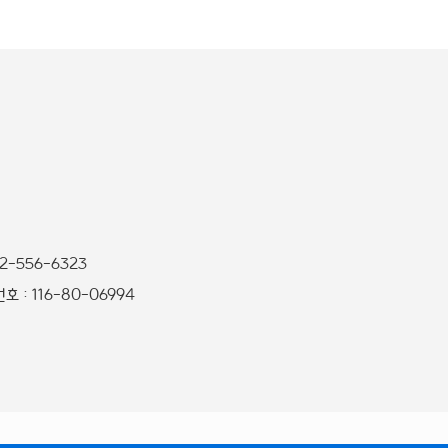
32-556-6323
 : 116-80-06994