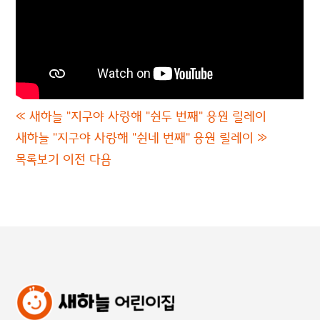
«
새하늘 "지구야 사랑해 "쉰두 번째" 응원 릴레이
새하늘 "지구야 사랑해 "쉰네 번째" 응원 릴레이
»
목록보기
이전
다음