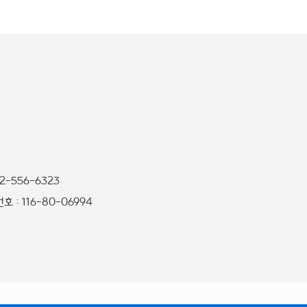
32-556-6323
 : 116-80-06994