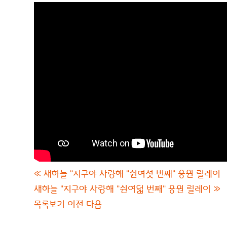
«
새하늘 "지구야 사랑해 "쉰여섯 번째" 응원 릴레이
새하늘 "지구야 사랑해 "쉰여덟 번째" 응원 릴레이
»
목록보기
이전
다음