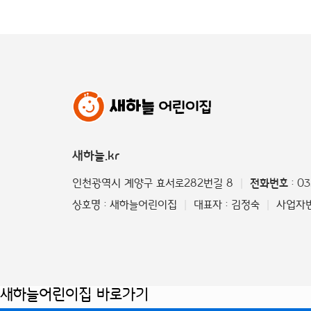
새하늘.kr
인천광역시 계양구 효서로282번길 8
전화번호
: 0
|
상호명 : 새하늘어린이집
대표자 : 김정숙
사업자번호
|
|
새하늘어린이집 바로가기