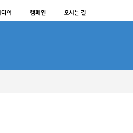
미디어
캠페인
오시는 길