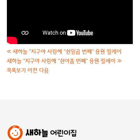
«
새하늘 "지구야 사랑해 "쉰일곱 번째" 응원 릴레이
새하늘 "지구야 사랑해 "쉰아홉 번째" 응원 릴레이
»
목록보기
이전
다음