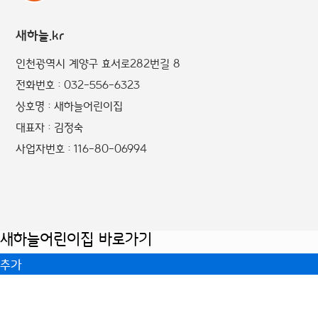
새하늘.kr
인천광역시 계양구 효서로282번길 8
전화번호 : 032-556-6323
상호명 : 새하늘어린이집
대표자 : 김정숙
사업자번호 : 116-80-06994
새하늘어린이집 바로가기
추가