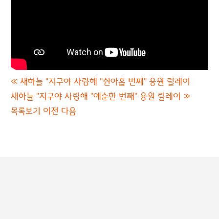
«
새하늘 "지구야 사랑해 "쉰아홉 번째" 응원 릴레이
새하늘 "지구야 사랑해 "예순한 번째" 응원 릴레이
»
목록보기
이전
다음