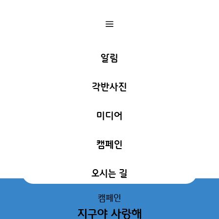
a
알림
각반사진
미디어
캠페인
오시는 길
캠페인
지구야 사랑해